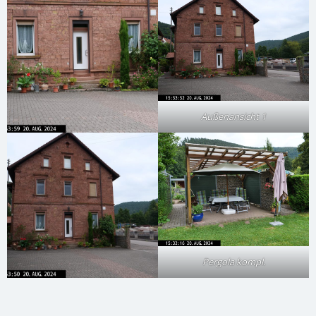
Außenansicht 1
Pergola kompl.