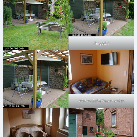
Pergola1
Wohn-/Schlafraum unten