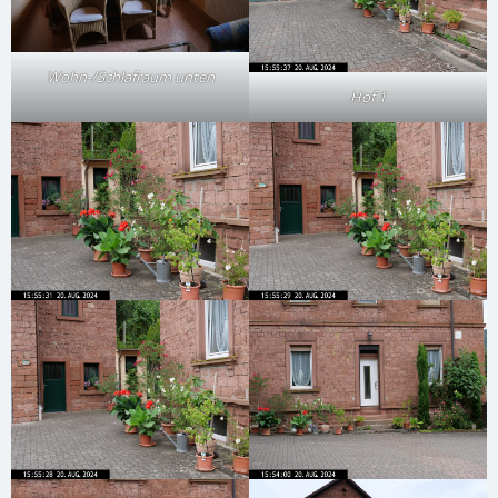
Wohn-/Schlafraum unten
Hof 1