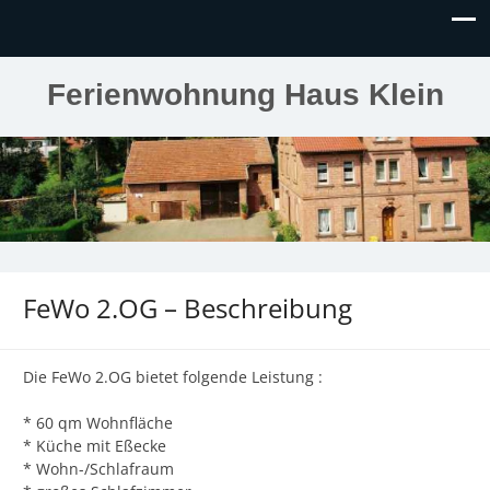
Ferienwohnung Haus Klein
FeWo 2.OG – Beschreibung
Die FeWo 2.OG bietet folgende Leistung :
* 60 qm Wohnfläche
* Küche mit Eßecke
* Wohn-/Schlafraum